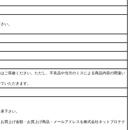
下さい。
ルはご容赦ください。ただし、不良品や当方のミスによる商品内容の間違い
せていただきます。
了承下さい。
・お買上げ金額・お買上げ商品・メールアドレスを株式会社ネットプロテク